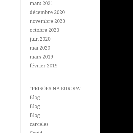
mars 2021
décembre 2020
novembre 2020
octobre 2020
juin 2020
mai 2020
mars 2019
février 2019
Catégories
"PRISÕES NA EUROPA"
Blog
Blog
Blog
carceles