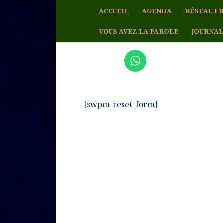
ACCUEIL
AGENDA
RÉSEAU FR
VOUS AVEZ LA PAROLE
JOURNAL
Réinitialisation du m
[swpm_reset_form]