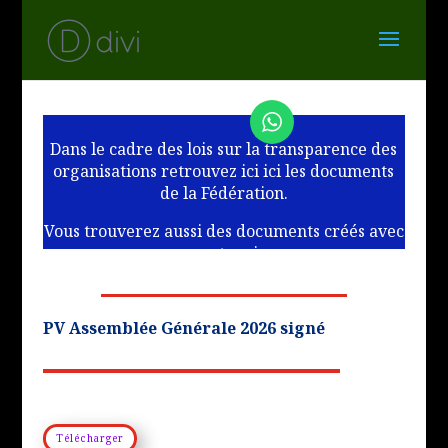
Dans le cadre des lois sur la transparence des
organisations retrouvez ici ici les documents
de la Fédération.
Vous trouverez aussi des documents créés avec
nos partenaires.
PV Assemblée Générale 2026 signé
Télécharger