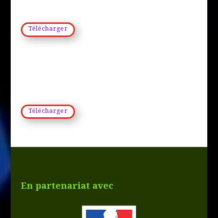
Télécharger
Télécharger
En partenariat avec