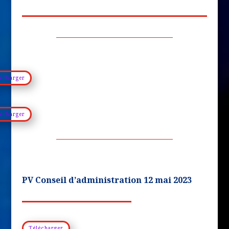
écharger
écharger
PV Conseil d’administration 12 mai 2023
Télécharger