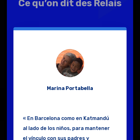
Ce qu’on dit des Relais
Marina Portabella
« En Barcelona como en Katmandú
al
lado de los niños, para mantener
el
vínculo con sus padres y