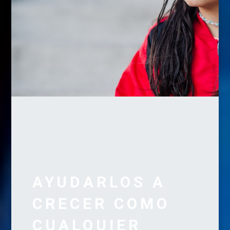
AYUDARLOS A
CRECER COMO
CUALQUIER