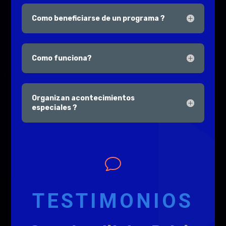
Como beneficiarse de un programa ?
Como funciona?
Organizan acontecimientos
especiales ?
v
TESTIMONIOS