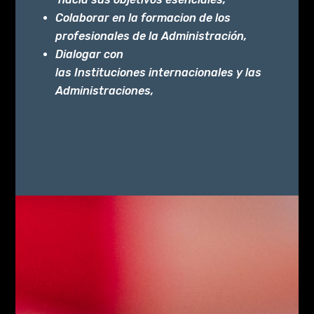
Colaborar en la formacion de los
profesionales de la Administración,
Dialogar con
las Instituciones internacionales y las
Administraciones,