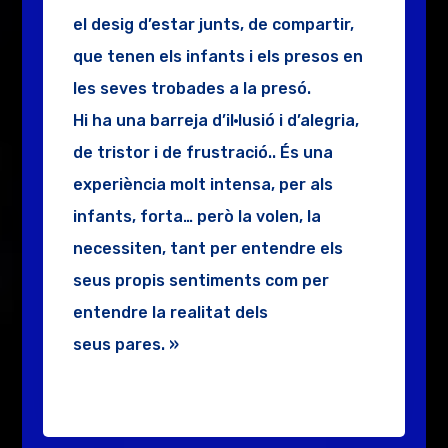
el
desig d’estar junts, de compartir,
que
tenen els infants i els presos en
les
seves trobades a la presó.
Hi
ha
una
barreja d’il·lusió i d’alegria,
de tristor i
de frustració.. És una
experiència
molt intensa, per als
infants, forta…
però la volen, la
necessiten, tant per
entendre els
seus propis sentiments
com per
entendre la realitat dels
seus
pares. »