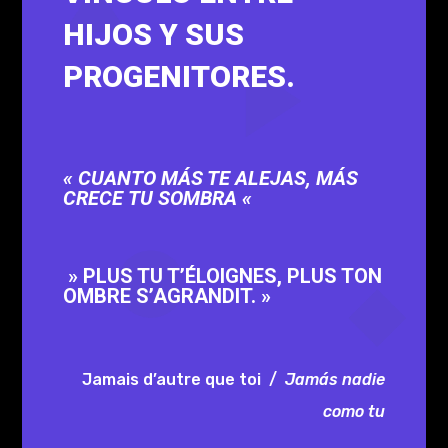
HIJOS Y SUS
PROGENITORES.
« CUANTO MÁS TE ALEJAS, MÁS
CRECE
TU SOMBRA «
» PLUS TU T’ÉLOIGNES, PLUS TON
OMBRE S’AGRANDIT. »
Jamais d’autre que toi /
Jamás nadie
como tu