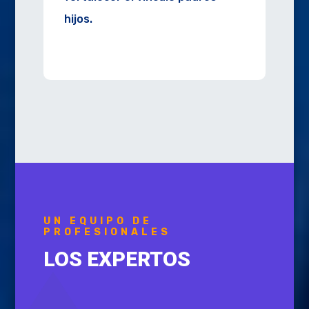
hijos.
UN EQUIPO DE
PROFESIONALES
LOS EXPERTOS