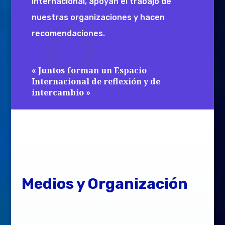
Internacional, apoyan el trabajo de
nuestras organizaciones y hacen
recomendaciones.
« Juntos forman un Espacio
Internacional de reflexión y de
intercambio »
Notre
Equip
Medios y Organización