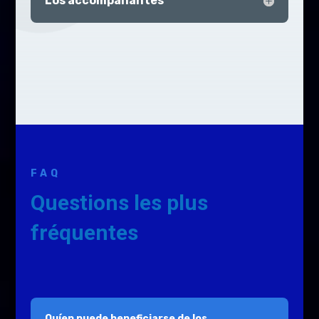
Los accompañantes
FAQ
Questions les plus
fréquentes
Quíen puede beneficiarse de los