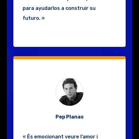
para
ayudarlos a construir su
futuro. »
Pep Planas
« És emocionant veure l’amor i