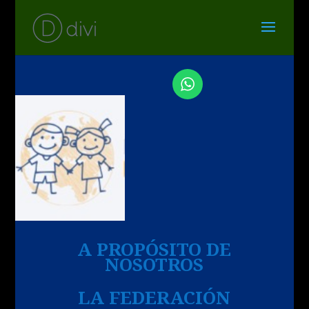
A PROPÓSITO DE
NOSOTROS
LA FEDERACIÓN