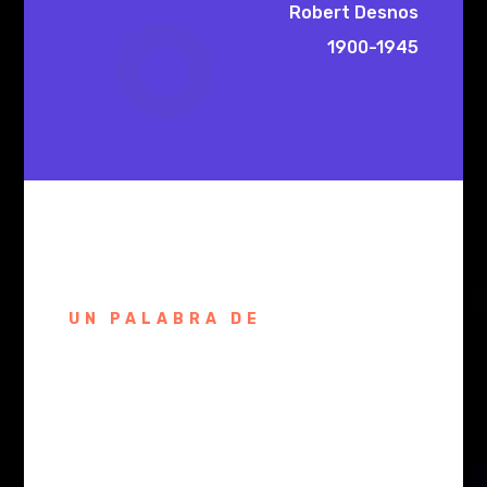
Robert Desnos
1900-1945​
UN PALABRA DE
NUESTRO
PRESIDENTE