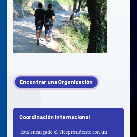
Encontrar una Organización
Coordinación internacional
Está encargado el Vicepresidente con un