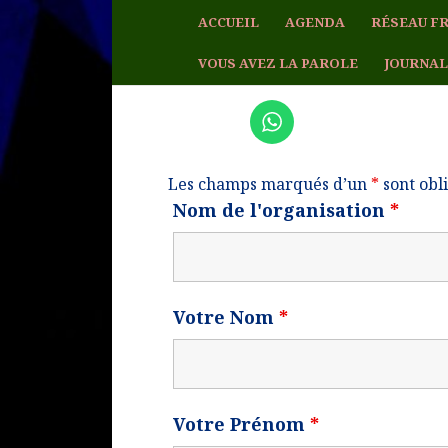
ACCUEIL
AGENDA
RÉSEAU FR
VOUS AVEZ LA PAROLE
JOURNAL
Validation Charte éthique.
Les champs marqués d’un
*
sont obl
Nom de l'organisation
*
Votre Nom
*
Votre Prénom
*