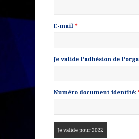
E-mail
*
Je valide l'adhésion de l'org
Numéro document identité: