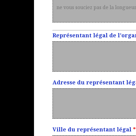
Représentant légal de l'org
Adresse du représentant lé
Ville du représentant légal
*