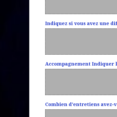
Indiquez si vous avez une dif
Accompagnement Indiquer le
Combien d'entretiens avez-v