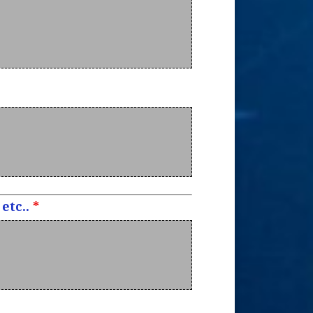
etc..
*