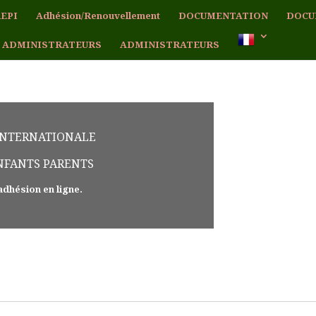
EPI
Adhésion/Renouvellement
DOCUMENTATION
DOCU
 ADMINISTRATEURS
ADMINISTRATEURS
INTERNATIONALE
ENFANTS PARENTS
adhésion en ligne.