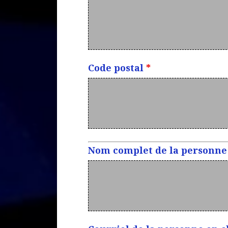
Code postal
*
Nom complet de la personne e