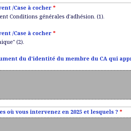
ent /Case à cocher
*
t Conditions générales d'adhésion. (1).
ent /Case à cocher
*
ique" (2).
ment du d'identité du membre du CA qui appr
s où vous intervenez en 2025 et lesquels ?
*