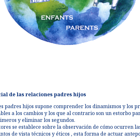
Formación 2019
l de las relaciones padres hijos
nes padres hijos supone comprender los dinamismos y los p
ables a los cambios y los que al contrario son un estorbo pa
rimeros y eliminar los segundos.
ctores se establece sobre la observación de cómo ocurren las
tos de vista técnicos y éticos , esta forma de actuar antep