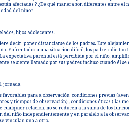
están afectadas ? ¿De qué manera son diferentes entre el n
 edad del niño?​
lados, hijos adolecentes.
ere decir poner distanciarse de los padres. Este alejamien
o. Enfrentados a una situación difícil, los padre solicitan 
La expectativa parental está percibida por el niño, amplifi
ente se siente llamado por sus padres incluso cuando él se 
1 jornada.
s favorables para a observación: condiciones previas (aven
gares y tiempos de observación) , condiciones éticas ( las me
de cualquier relación, no se reducen a la suma de los funci
ón del niño independientemente y en paralelo a la observa
se vinculan uno a otro.