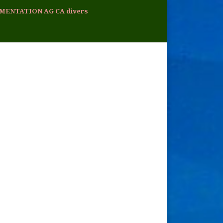
MENTATION AG CA divers