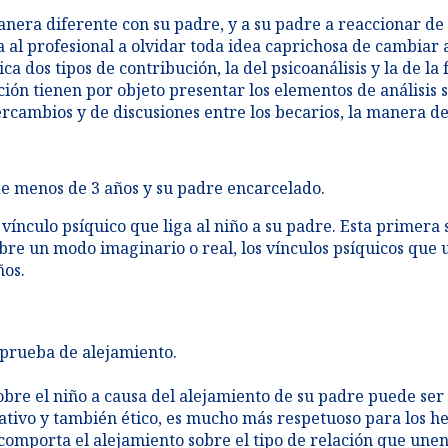
nera diferente con su padre, y a su padre a reaccionar de 
ga al profesional a olvidar toda idea caprichosa de cambiar 
a dos tipos de contribución, la del psicoanálisis y la de la
ión tienen por objeto presentar los elementos de análisis s
tercambios y de discusiones entre los becarios, la manera de
 de menos de 3 años y su padre encarcelado.
 vínculo psíquico que liga al niño a su padre. Esta primera 
re un modo imaginario o real, los vínculos psíquicos que 
ños.
 prueba de alejamiento​.
obre el niño a causa del alejamiento de su padre puede ser
ativo y también ético, es mucho más respetuoso para los he
 comporta el alejamiento sobre el tipo de relación que unen 