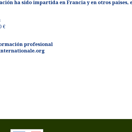
ción ha sido impartida en Francia y en otros paises, e
s
0 €
ormación profesional
nternationale.org