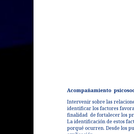
Acompañamiento psicosocia
Intervenir sobre las relacio
identificar los factores favor
finalidad de fortalecer los p
La identificación de estos fa
porqué ocurren. Desde los pun