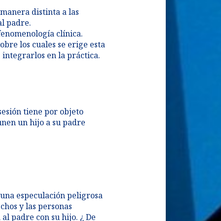
manera distinta a las
al padre.
 fenomenología clínica.
obre los cuales se erige esta
 integrarlos en la práctica.
sesión tiene por objeto
unen un hijo a su padre
 una especulación peligrosa
chos y las personas
al padre con su hijo. ¿ De