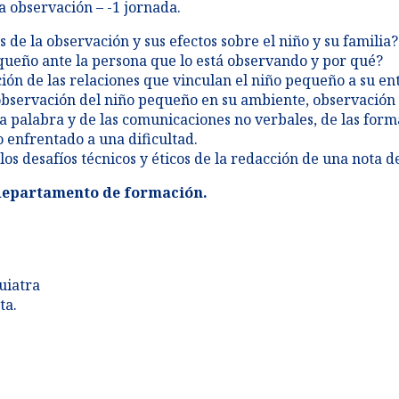
la observación – -1 jornada​.
s de la observación y sus efectos sobre el niño y su familia?​
ueño ante la persona que lo está observando y por qué?​
ón de las relaciones que vinculan el niño pequeño a su ent
observación del niño pequeño en su ambiente, observación d
la palabra y de las comunicaciones no verbales, de las form
enfrentado a una dificultad.​
os desafíos técnicos y éticos de la redacción de una nota de
 departamento de formación.
uiatra
ta.